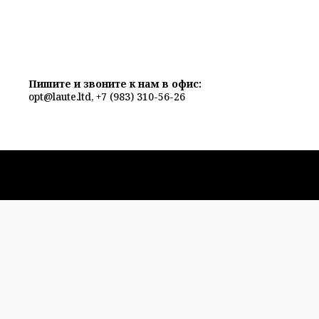
Пишите и звоните к нам в офис:
opt@laute.ltd, +7 (983) 310-56-26