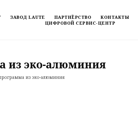
Г
ЗАВОД LAUTE
ПАРТНЁРСТВО
КОНТАКТЫ
ЦИФРОВОЙ СЕРВИС-ЦЕНТР
а из эко-алюминия
программа из эко-алюминия