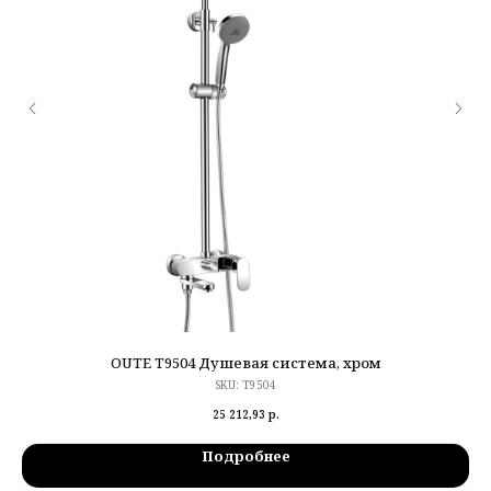
OUTE T9504 Душевая система, хром
SKU:
T9504
25 212,93
р.
Подробнее