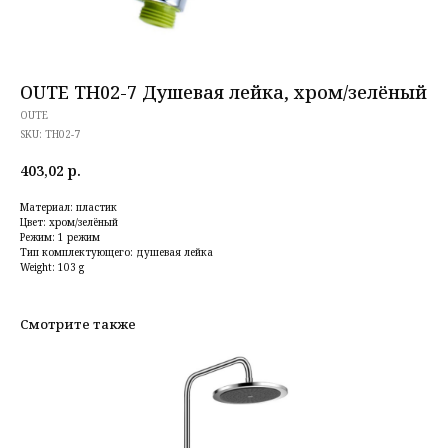
OUTE TH02-7 Душевая лейка, хром/зелёный
OUTE
SKU:
TH02-7
403,02
р.
Материал: пластик
Цвет: хром/зелёный
Режим: 1 режим
Тип комплектующего: душевая лейка
Weight: 103 g
Смотрите также