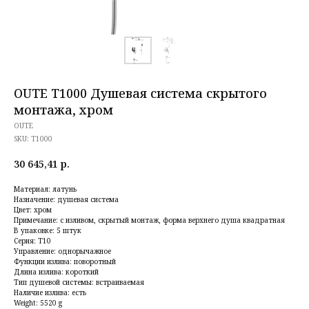
OUTE T1000 Душевая система скрытого
монтажа, хром
OUTE
SKU:
T1000
30 645,41
р.
Материал: латунь
Назначение: душевая система
Цвет: хром
Примечание: с изливом, скрытый монтаж, форма верхнего душа квадратная
В упаковке: 5 штук
Серия: T10
Управление: однорычажное
Функции излива: поворотный
Длина излива: короткий
Тип душевой системы: встраиваемая
Наличие излива: есть
Weight: 5520 g