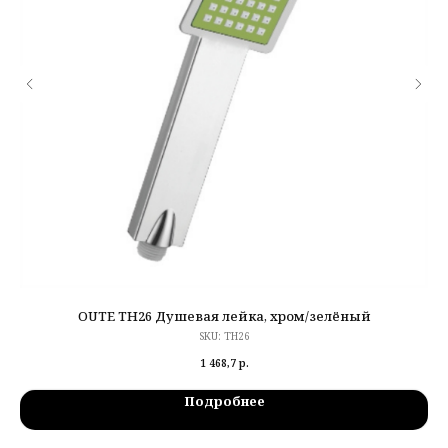
OUTE TH26 Душевая лейка, хром/зелёный
SKU:
TH26
1 468,7
р.
Подробнее