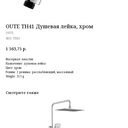
OUTE TH41 Душевая лейка, хром
OUTE
SKU:
TH41
1 563,75
р.
Материал: пластик
Назначение: душевая лейка
Цвет: хром
Режим: 2 режима: расслабляющий, массажный
Weight: 313 g
Смотрите также