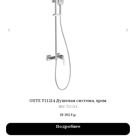
OUTE T11214 Душевая система, хром
SKU:
T11214
30 263,9
р.
Подробнее