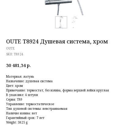
OUTE T8924 Душевая система, хром
OUTE
SKU:
T8924
30 481,34
р.
Материал: латунь
Назначение: душевая система
Цвет: хром
Примечание: термостат, без излива, форма верхней лейки круглая
В упаковке: 4 штуки
Серия: T89
Управление: термостатическое
Тип душевой системы: невстраиваемая
Наличие излива: нет
Гарантийный срок: 7 лет
Weight: 5825 g