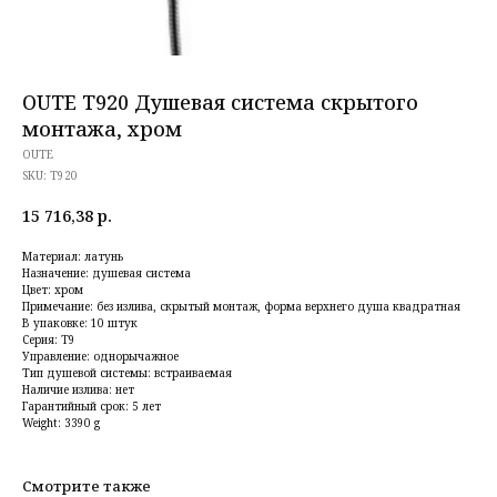
OUTE T920 Душевая система скрытого
монтажа, хром
OUTE
SKU:
T920
15 716,38
р.
Материал: латунь
Назначение: душевая система
Цвет: хром
Примечание: без излива, скрытый монтаж, форма верхнего душа квадратная
В упаковке: 10 штук
Серия: T9
Управление: однорычажное
Тип душевой системы: встраиваемая
Наличие излива: нет
Гарантийный срок: 5 лет
Weight: 3390 g
Смотрите также