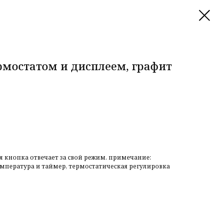
рмостатом и дисплеем, графит
кнопка отвечает за свой режим. примечание:
емпература и таймер, термостатическая регулировка