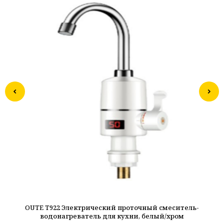
OUTE T922 Электрический проточный смеситель-
OU
водонагреватель для кухни, белый/хром