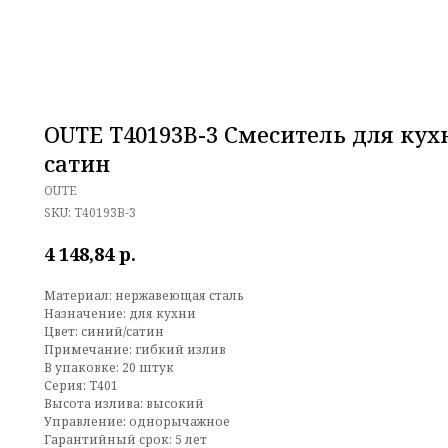
OUTE T40193B-3 Смеситель для кух
сатин
OUTE
SKU:
T40193B-3
р.
4 148,84
Материал: нержавеющая сталь
Назначение: для кухни
Цвет: синий/сатин
Примечание: гибкий излив
В упаковке: 20 штук
Серия: T401
Высота излива: высокий
Управление: однорычажное
Гарантийный срок: 5 лет