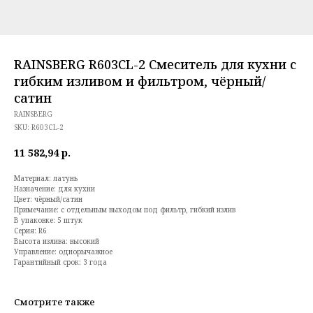
RAINSBERG R603CL-2 Смеситель для кухни с
гибким изливом и фильтром, чёрный/
сатин
RAINSBERG
SKU:
R603CL-2
11 582,94
р.
Материал: латунь
Назначение: для кухни
Цвет: чёрный/сатин
Примечание: с отдельным выходом под фильтр, гибкий излив
В упаковке: 5 штук
Серия: R6
Высота излива: высокий
Управление: однорычажное
Гарантийный срок: 3 года
Смотрите также