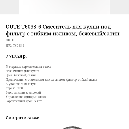
OUTE T603S-6 Смеситель для кухни под
фильтр с гибким изливом, бежевый/сатин
OUTE
SKU:
T603S-6
7 717,24
р.
Материал: нержавеющая сталь
Назначение: для кухни
Цвет: бежевый/сатин
Примечание: с отдельным выходом под фильтр, гибкий излив
В упаковке: 10 штук
Серия: T600
Высота излива: высокий
Управление: однорычажное
Гарантийный срок: 5 лет
Смотрите также