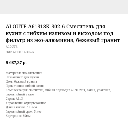
ALOUTE A61313K-302-6 Смеситель для
кухни с гибким изливом и выходом под
фильтр из эко-алюминия, бежевый гранит
ALOUTE
SKU:
A61313K-302-6
9 687,37
р.
Материал: эко-алюминий
Назначение: для кухни
Цвет: бежевый гранит
Примечание: гибкий излив
Комплектация: смеситель, гибкая подводка 40см 2шт, гайка, упаковка,
гарантийный талон
Серия: A613
Управление: однорычажное
Длина излива: 195мм
Гарантийный срок: 5 лет
Картридж: 35мм