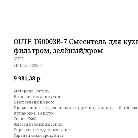
OUTE T60003B-7 Смеситель для кух
фильтром, зелёный/хром
OUTE
SKU:
T60003B-7
р.
9 981,38
Материал: латунь
Назначение: для кухни
Цвет: зелёный/хром
Примечание: с отдельным выходом под фильтр, гибкий изл
В упаковке: 10 штук
Серия: T600
Высота излива: высокий
Управление: однорычажное
Гарантийный срок: 5 лет