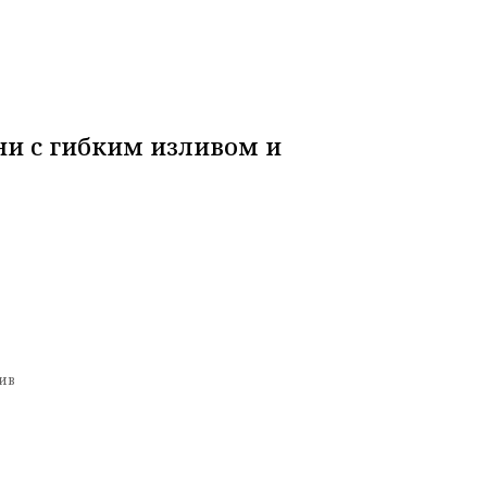
ни с гибким изливом и
ив