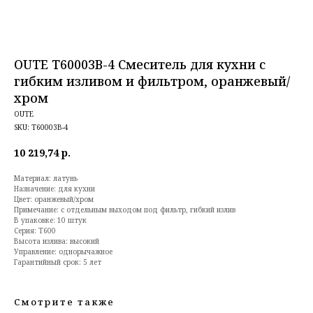
OUTE T60003B-4 Смеситель для кухни с
гибким изливом и фильтром, оранжевый/
хром
OUTE
SKU:
T60003B-4
10 219,74
р.
Материал: латунь
Назначение: для кухни
Цвет: оранжевый/хром
Примечание: с отдельным выходом под фильтр, гибкий излив
В упаковке: 10 штук
Серия: T600
Высота излива: высокий
Управление: однорычажное
Гарантийный срок: 5 лет
Смотрите также