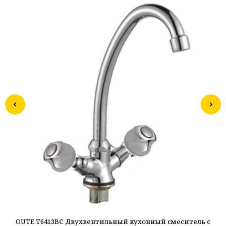
OUTE T6413BС Двухвентильный кухонный смеситель с