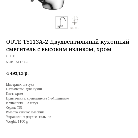
OUTE T5113A-2 Двухвентильный кухонный
смеситель с высоким изливом, хром
OUTE
SKU:
T5113A-2
4 493,13
р.
Материал: латунь
Назначение: для кухни
Цвет: хром
Примечание: крепление на 1-ой шпильке
В упаковке: 12 штук
Серия: T51
Высота излива: высокий
Управление: двухвентильное
Weight: 1100 g