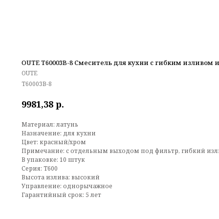
OUTE T60003B-8 Смеситель для кухни с гибким изливом 
OUTE
T60003B-8
р.
9981,38
Материал: латунь
Назначение: для кухни
Цвет: красный/хром
Примечание: с отдельным выходом под фильтр, гибкий изл
В упаковке: 10 штук
Серия: T600
Высота излива: высокий
Управление: однорычажное
Гарантийный срок: 5 лет