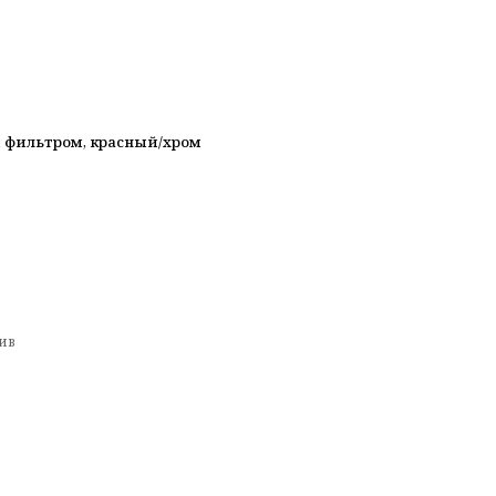
и фильтром, красный/хром
ив