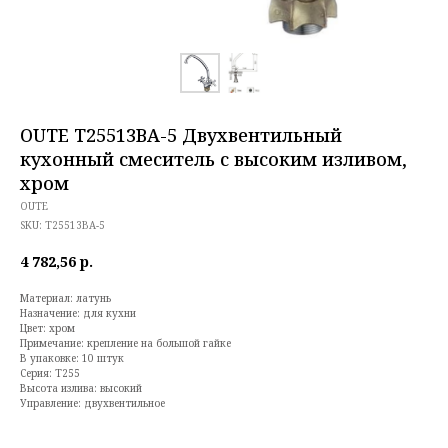
OUTE T25513BA-5 Двухвентильный
кухонный смеситель с высоким изливом,
хром
OUTE
SKU:
T25513BA-5
4 782,56
р.
Материал: латунь
Назначение: для кухни
Цвет: хром
Примечание: крепление на большой гайке
В упаковке: 10 штук
Серия: T255
Высота излива: высокий
Управление: двухвентильное