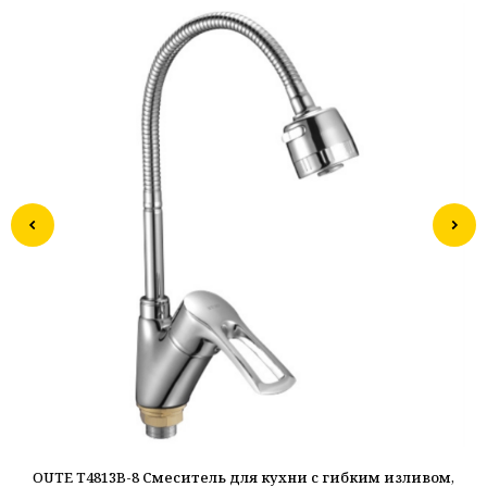
OUTE T4813B-8 Смеситель для кухни с гибким изливом,