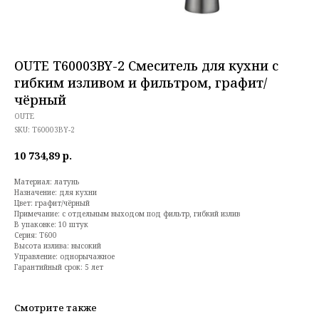
OUTE T60003BY-2 Смеситель для кухни с
гибким изливом и фильтром, графит/
чёрный
OUTE
SKU:
T60003BY-2
10 734,89
р.
Материал: латунь
Назначение: для кухни
Цвет: графит/чёрный
Примечание: с отдельным выходом под фильтр, гибкий излив
В упаковке: 10 штук
Серия: T600
Высота излива: высокий
Управление: однорычажное
Гарантийный срок: 5 лет
Смотрите также