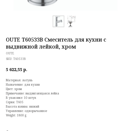
OUTE T60533B Смеситель для кухни с
выдвижной лейкой, хром
OUTE
SKU:
T60533B
5 622,55
р.
Материал: латунь
Назначение: для кухни
Цвет: хром
Примечание: выдвигающаяся лейка
В упаковке: 10 штук
Серия: T605
Высота излива: низкий
Управление: однорычажное
Weight: 1800 g