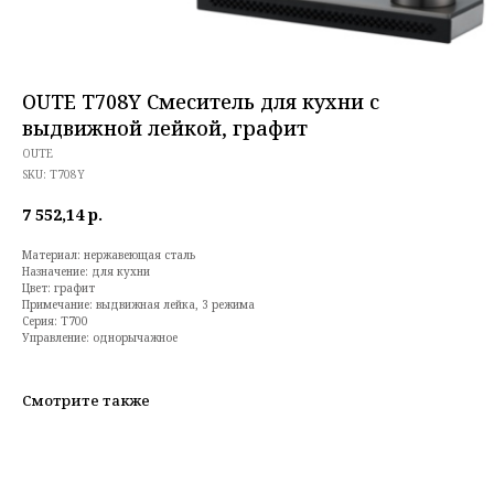
OUTE T708Y Смеситель для кухни с
выдвижной лейкой, графит
OUTE
SKU:
T708Y
7 552,14
р.
Материал: нержавеющая сталь
Назначение: для кухни
Цвет: графит
Примечание: выдвижная лейка, 3 режима
Серия: T700
Управление: однорычажное
Смотрите также