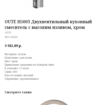
OUTE H5003 Двухвентильный кухонный
смеситель с высоким изливом, хром
OUTE
SKU:
H5004
3 921,89
р.
Материал: латунь
Назначение: для кухни
Цвет: хром
Примечание: крепление на большой гайке
В упаковке: 12 штук
Серия: H50
Высота излива: высокий
Управление: двухвентильное
Смотрите также