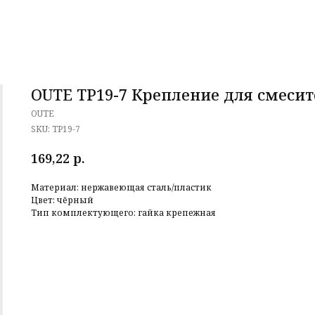
OUTE TP19-7 Крепление для смесите
OUTE
SKU:
TP19-7
р.
169,22
Материал: нержавеющая сталь/пластик
Цвет: чёрный
Тип комплектующего: гайка крепежная