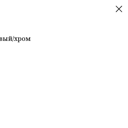
евый/хром