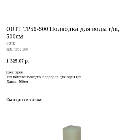
OUTE TP56-500 Подводка для воды г/ш,
500см
OUTE
SKU:
TP56-500
1 325,07
р.
Цвет: хром
Тип комплектующего: подводка для воды г/ш
Длина: 500см
Смотрите также