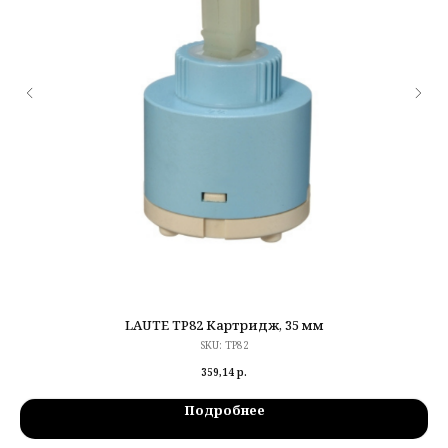
LAUTE TP82 Картридж, 35 мм
SKU:
TP82
359,14
р.
Подробнее