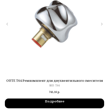
OUTE T64 Ремкомплект для двухвентильного смесителя
SKU:
T64
741,16
р.
Подробнее