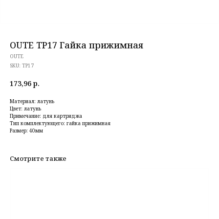
OUTE TP17 Гайка прижимная
OUTE
SKU:
TP17
173,96
р.
Материал: латунь
Цвет: латунь
Примечание: для картриджа
Тип комплектующего: гайка прижимная
Размер: 40мм
Смотрите также