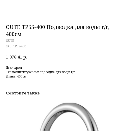
OUTE TP55-400 Подводка для воды г/г,
400см
OUTE
SKU:
TP55-400
1 078,41
р.
Цвет: хром
Тип комплектующего: подводка для воды г/г
Длина: 400см
Смотрите также