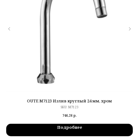
OUTE M7123 Излив круглый 24 мм, хром
SKU:
M7123
746,26
р.
Подробнее