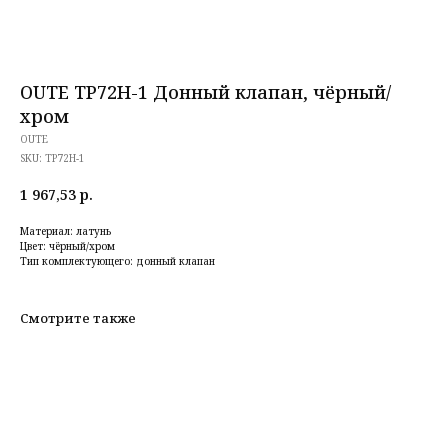
OUTE TP72H-1 Донный клапан, чёрный/
хром
OUTE
SKU:
TP72H-1
1 967,53
р.
Материал: латунь
Цвет: чёрный/хром
Тип комплектующего: донный клапан
Смотрите также