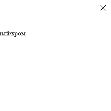
ёный/хром