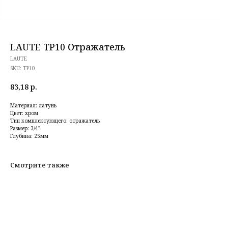
LAUTE TP10 Отражатель
LAUTE
SKU:
TP10
83,18
р.
Материал: латунь
Цвет: хром
Тип комплектующего: отражатель
Размер: 3/4"
Глубина: 25мм
Смотрите также