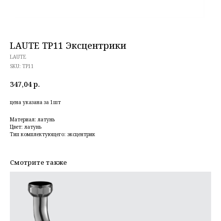
LAUTE TP11 Эксцентрики
LAUTE
SKU:
TP11
347,04
р.
цена указана за 1шт
Материал: латунь
Цвет: латунь
Тип комплектующего: эксцентрик
Смотрите также