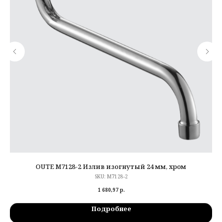
OUTE M7128-2 Излив изогнутый 24 мм, хром
SKU:
M7128-2
1 680,97
р.
Подробнее