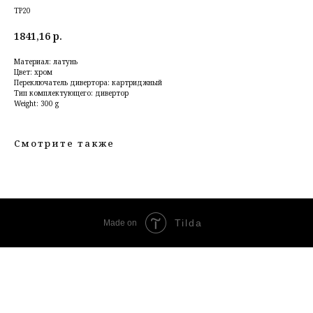
TP20
1841,16
р.
Материал: латунь
Цвет: хром
Переключатель дивертора: картриджный
Тип комплектующего: дивертор
Weight: 300 g
Смотрите также
Tilda
Made on