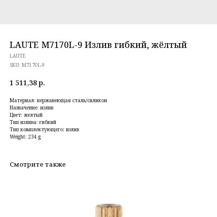
LAUTE M7170L-9 Излив гибкий, жёлтый
LAUTE
SKU:
M7170L-9
1 511,38
р.
Материал: нержавеющая сталь/силикон
Назначение: излив
Цвет: желтый
Тип излива: гибкий
Тип комплектующего: излив
Weight: 234 g
Смотрите также