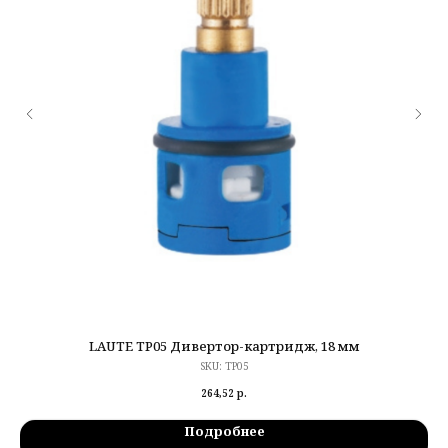
LAUTE TP05 Дивертор-картридж, 18 мм
SKU:
TP05
264,52
р.
Подробнее