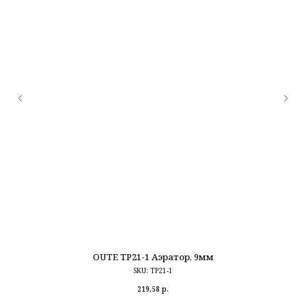
OUTE TP21-1 Аэратор, 9мм
SKU:
TP21-1
219,58
р.