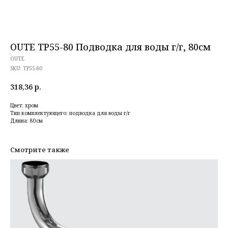
OUTE TP55-80 Подводка для воды г/г, 80см
OUTE
SKU:
TP55-80
318,36
р.
Цвет: хром
Тип комплектующего: подводка для воды г/г
Длина: 80см
Смотрите также