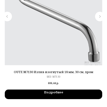
OUTE M7130 Излив изогнутый 18 мм, 30 см, хром
SKU:
M7130
606,44
р.
Подробнее