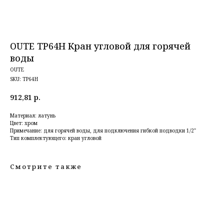
OUTE TP64H Кран угловой для горячей
воды
OUTE
SKU:
TP64H
912,81
р.
Материал: латунь
Цвет: хром
Примечание: для горячей воды, для подключения гибкой подводки 1/2"
Тип комплектующего: кран угловой
Смотрите также