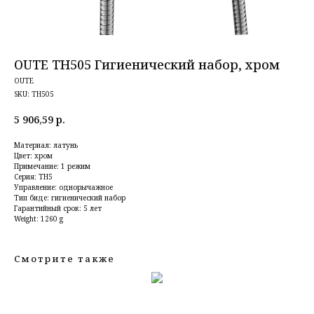
OUTE TH505 Гигиенический набор, хром
OUTE
SKU:
TH505
5 906,59
р.
Материал: латунь
Цвет: хром
Примечание: 1 режим
Серия: TH5
Управление: однорычажное
Тип биде: гигиенический набор
Гарантийный срок: 5 лет
Weight: 1260 g
Смотрите также