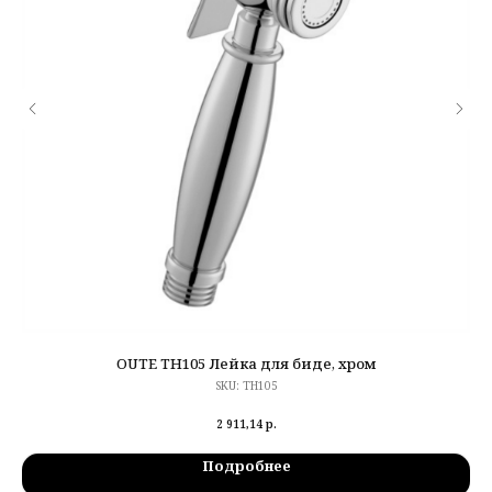
OUTE TH105 Лейка для биде, хром
SKU:
TH105
2 911,14
р.
Подробнее