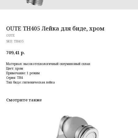
OUTE TH405 Лейка для биде, хром
OUTE
SKU:
TH405
709,41
р.
Материал: высокотехнологичный силуминовый сплав
Цвет: хром
Примечание: 1 режим
Серия: TH4
Тип биде: гигиеническая лейка
Смотрите также