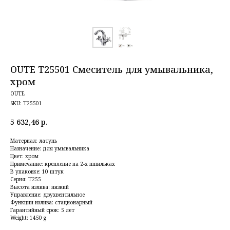
OUTE T25501 Смеситель для умывальника,
хром
OUTE
SKU:
T25501
5 632,46
р.
Материал: латунь
Назначение: для умывальника
Цвет: хром
Примечание: крепление на 2-х шпильках
В упаковке: 10 штук
Серия: T255
Высота излива: низкий
Управление: двухвентильное
Функции излива: стационарный
Гарантийный срок: 5 лет
Weight: 1450 g