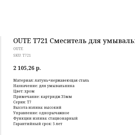
OUTE T721 Смеситель для умываль
OUTE
SKU:
T721
р.
2 105,26
Материал: латунь+нержавеющая сталь
Назначение: для умывальника
Цвет: хром
Примечание: картридж 35мм
Серия: T7
Высота излива: высокий
Управление: однорычажное
Функции излива: стационарный
Гарантийный срок: 5 лет