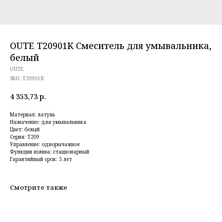
OUTE T20901K Смеситель для умывальника,
белый
OUTE
SKU:
T20901K
4 353,73
р.
Материал: латунь
Назначение: для умывальника
Цвет: белый
Серия: T209
Управление: однорычажное
Функции излива: стационарный
Гарантийный срок: 5 лет
Смотрите также