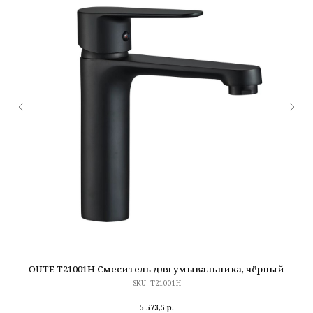
OUTE T21001H Смеситель для умывальника, чёрный
SKU:
T21001H
5 573,5
р.