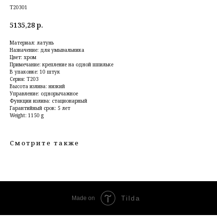
T20301
5135,28
р.
Материал: латунь
Назначение: для умывальника
Цвет: хром
Примечание: крепление на одной шпильке
В упаковке: 10 штук
Серия: T203
Высота излива: низкий
Управление: однорычажное
Функции излива: стационарный
Гарантийный срок: 5 лет
Weight: 1150 g
Смотрите также
Tilda
Made on