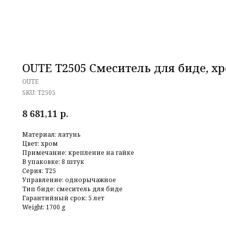
OUTE T2505 Смеситель для биде, х
OUTE
SKU:
T2505
р.
8 681,11
Материал: латунь
Цвет: хром
Примечание: крепление на гайке
В упаковке: 8 штук
Серия: T25
Управление: однорычажное
Тип биде: смеситель для биде
Гарантийный срок: 5 лет
Weight: 1700 g