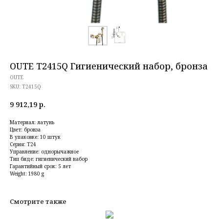
OUTE T2415Q Гигиенический набор, бронза
OUTE
SKU:
T2415Q
9 912,19
р.
Материал: латунь
Цвет: бронза
В упаковке: 10 штук
Серия: T24
Управление: однорычажное
Тип биде: гигиенический набор
Гарантийный срок: 5 лет
Weight: 1980 g
Смотрите также