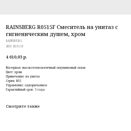
RAINSBERG R0515F Смеситель на унитаз с
гигиеническим душем, хром
RAINSBERG
SKU:
R0515F
4 610,03
р.
Материал: высокотехнологичный силуминовый сплав
Цвет: хром
Примечание: на унитаз
Серия: R05
Управление: однорычажное
Гарантийный срок: 3 года
Смотрите также