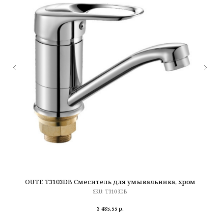
OUTE T3103DB Смеситель для умывальника, хром
SKU:
T3103DB
3 485,55
р.