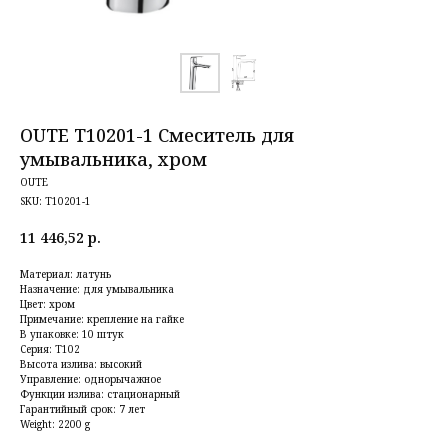
OUTE T10201-1 Смеситель для
умывальника, хром
OUTE
SKU:
T10201-1
11 446,52
р.
Материал: латунь
Назначение: для умывальника
Цвет: хром
Примечание: крепление на гайке
В упаковке: 10 штук
Серия: T102
Высота излива: высокий
Управление: однорычажное
Функции излива: стационарный
Гарантийный срок: 7 лет
Weight: 2200 g