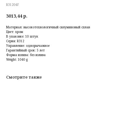
R31204F
3013,44
р.
Материал: высокотехнологичный силуминовый сплав
Цвет: хром
В упаковке: 10 штук
Серия: R312
Управление: однорычажное
Гарантийный срок: 5 лет
Форма излива: без излива
Weight: 1040 g
Смотрите также