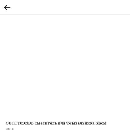
OUTE T0103DB Смеситель для умывальника, хром
OUTE