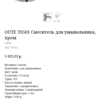
OUTE T0501 Смеситель для умывальника,
хром
OUTE
SKU:
T0501
5 023,33
р.
Материал: латунь
Назначение: для умывальника
Цвет: хром
В упаковке: 10 штук
Серия: T05
Высота излива: низкий
Управление: однорычажное
Функции излива: стационарный
Гарантийный срок: 5 лет
Weight: 1460 g