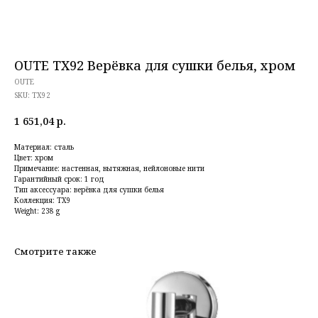
OUTE TX92 Верёвка для сушки белья, хром
OUTE
SKU:
TX92
1 651,04
р.
Материал: сталь
Цвет: хром
Примечание: настенная, вытяжная, нейлоновые нити
Гарантийный срок: 1 год
Тип аксессуара: верёвка для сушки белья
Коллекция: TX9
Weight: 238 g
Смотрите также