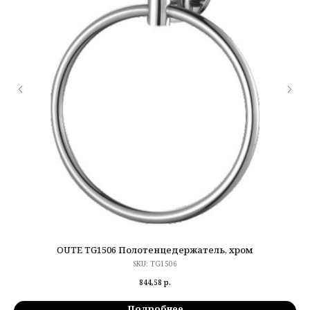
OUTE TG1506 Полотенцедержатель, хром
SKU:
TG1506
844,58
р.
Подробнее